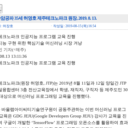
암공파 35세 허영호 제주테크노파크 원장, 2019. 8. 13.
 : 허장호
ㆍ작성일 : 2019-08-15 (목) 16:54
테크노파크 인공지능 프로그램 교육 진행
지능 구현 위한 핵심기술 머신러닝 시장 겨냥
 기자(=제주)
08.13 13:11:36
테크노파크 인공지능 프로그램 교육 진행
크노파크(원장 허영호, JTP)는 2019년 8월 11일과 12일 양일간 JTP
융합센터 3층 전산교육장에서 학생, 재직자, 구직자 등 제주도민 30
 대상으로 머신러닝 프로그래밍
교육을 진행했다.
P와 바울랩아이씨티기술연구원이 공동주관하는 이번 머신러닝 프로그
육은 GDG JEJU(Google Developers Group JEJU) 강사가 교육을 진
며 구글이 개발한
‘TensorFlow’ 프로그래밍 오픈소스를 활용하여 효과