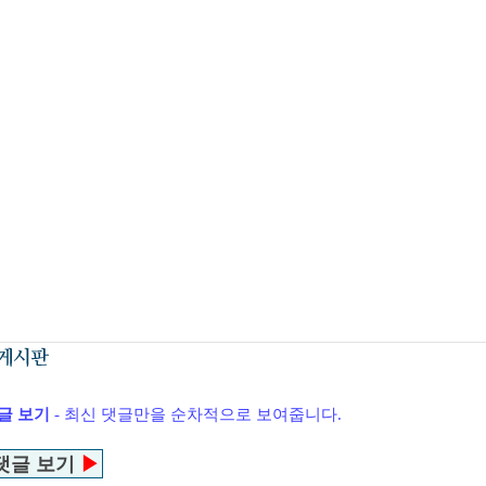
글 보기
- 최신 댓글만을 순차적으로 보여줍니다.
댓글 보기
▶