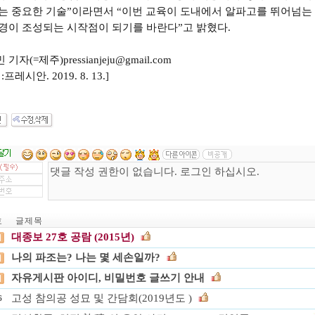
없는 중요한 기술”이라면서 “이번 교육이 도내에서 알파고를
뛰어넘는 
경이 조성되는 시작점이 되기를 바란다”고 밝혔다.
 기자(=제주)
pressianjeju@gmail.com
프레시안. 2019. 8. 13.]
호
글 제 목
대종보 27호 공람 (2015년)
나의 파조는? 나는 몇 세손일까?
자유게시판 아이디, 비밀번호 글쓰기 안내
고성 참의공 성묘 및 간담회(2019년도 )
6