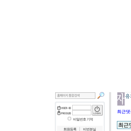
최근댓
비밀번호 기억
최근
｜
회원등록
비번분실