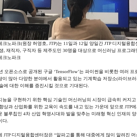
크노파크(원장 허영호, JTP)는 11일과 12일 양일간 JTP 디지털융
생, 재직자, 구직자 등 제주도민 30명을 대상으로 머신러닝 프로그래
테크노파크
5년 오픈소스로 공개된 구글 ‘TensorFlow’는 파이썬을 비롯한 여
량이 많아 다양한 분야에서 활용되고 있는 기계학습
저장소(라이브러
술에 대한 이해를 증진시킬 것으로 기대된다.
지능을 구현하기 위한 핵심 기술인 머신러닝의 시장이 급속히 커지고
 향상과 산업화를 위한 교육이 속도를 내고 있는 가운데
앞으로 JTP
 블루칩인 4차 산업 혁명시대와 발을 맞추는 미래형 혁신 인재의 
이다.
제 JTP 디지털융합센터장은 “알파고를 통해 대중에게 많이 알려진 