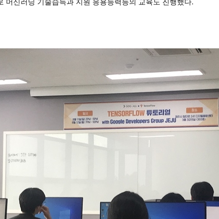
로 머신러닝 기술습득과 지원 응용능력등의 교육도 진행했다.