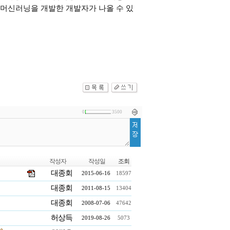
머신러닝을 개발한 개발자가 나올 수 있
0
3500
작성자
작성일
조회
대종회
2015-06-16
18597
대종회
2011-08-15
13404
대종회
2008-07-06
47642
허상득
2019-08-26
5073