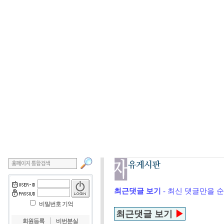
최근댓글 보기
- 최신 댓글만을 
비밀번호 기억
최근댓글 보기
▶
｜
회원등록
비번분실