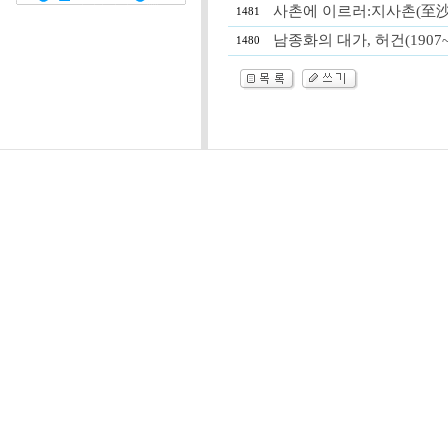
사촌에 이르러:지사촌(至沙村
1481
남종화의 대가, 허건(1907~
1480