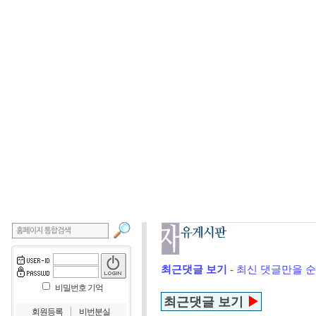
최근댓글 보기
- 최신 댓글만을 
비밀번호 기억
최근댓글 보기
▶
｜
회원등록
비번분실