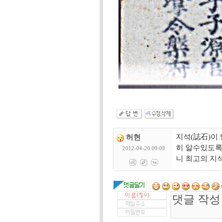
지석(誌石)이
허현
히 알수있도록
2012-04-20 09:09
니 최고의 지