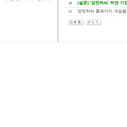
[설문] '양천허씨' 하면 가
26
양천허씨 홈페이지 개설을
25