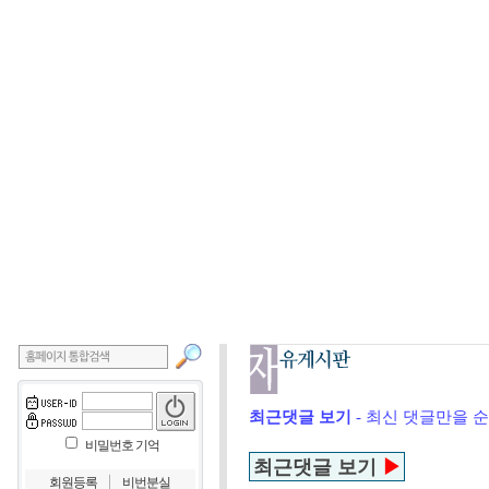
최근댓글 보기
- 최신 댓글만을 
비밀번호 기억
최근댓글 보기
▶
｜
회원등록
비번분실