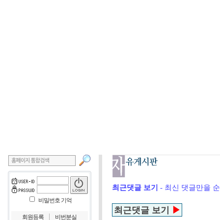
최근댓글 보기
- 최신 댓글만을 
비밀번호 기억
최근댓글 보기
▶
｜
회원등록
비번분실