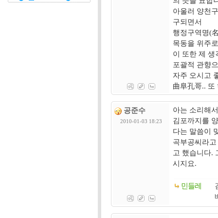
의 뜻을 표합
아울러 양천구
구되면서
행정구역명(名
목동을 위주로 
이 또한 제 
포괄적 관향으로
자주 오시고 
曲阜孔哥.. 또
아는 소리해서
공준수
김포까지를 양
2010-01-03 18:23
다는 말씀이 
곡부공씨라고 
고 했습니다.
시지요.
민들레