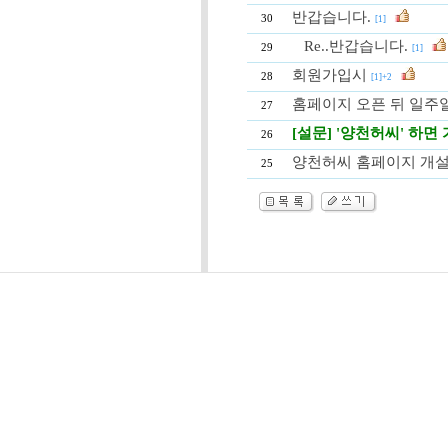
반갑습니다.
30
[1]
Re..반갑습니다.
29
[1]
회원가입시
28
[1]+2
홈페이지 오픈 뒤 일주
27
[설문] '양천허씨' 하면
26
양천허씨 홈페이지 개
25