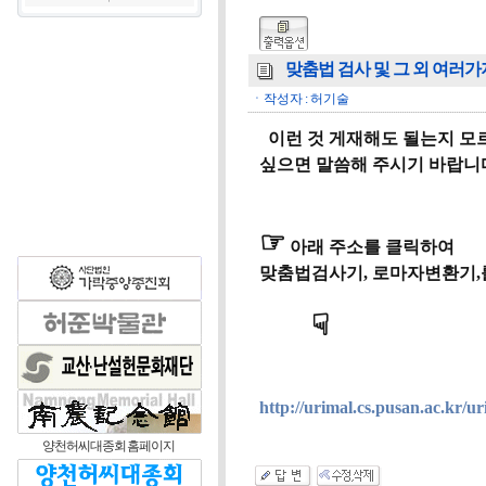
맞춤법 검사 및 그 외 여러
ㆍ작성자 : 허기술
이런 것 게재해도 될는지 모
싶으면 말씀해 주시기 바랍니
☞
아래 주소를 클릭하여
맞춤법검사기, 로마자변환기,
☟
http://urimal.cs.pusan.ac.kr/
양천허씨대종회 홈페이지