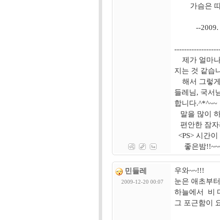
가슴은 따뜻
--2009. 1
------------------
제가 얼마나 
지는 것 같습
해서 그렇게까
들레님, 국서
합니다.^*^~
말을 많이 하
편안한 잠자
<PS> 시간
좋은밤!!~~~
우와~~!!!
민들레
눈은 애초부터
2009-12-20 00:07
하늘에서 비 대
그 포근함이 