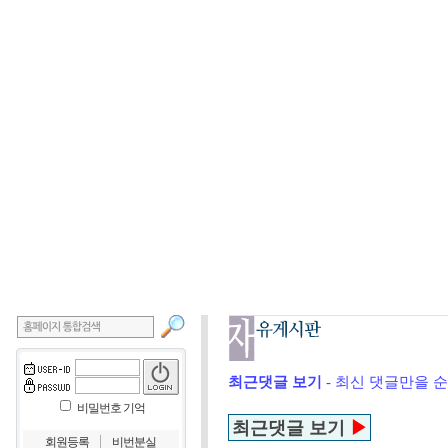
최근댓글 보기
- 최신 댓글만을 
비밀번호 기억
최근댓글 보기
▶
｜
회원등록
비번분실