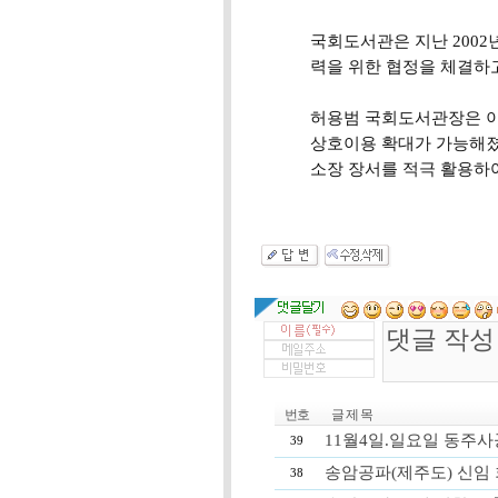
국회도서관은 지난 2002
력을 위한 협정을 체결하
허용범 국회도서관장은 이
상호이용 확대가 가능해졌
소장 장서를 적극 활용하
번호
글 제 목
11월4일.일요일 동주
39
송암공파(제주도) 신임 회
38