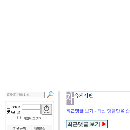
최근댓글 보기
- 최신 댓글만을 
비밀번호 기억
최근댓글 보기
▶
｜
회원등록
비번분실