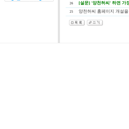
[설문] '양천허씨' 하면 가
26
양천허씨 홈페이지 개설을
25