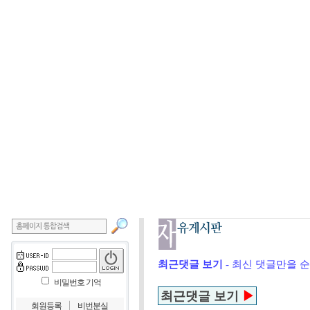
최근댓글 보기
- 최신 댓글만을 
비밀번호 기억
최근댓글 보기
▶
｜
회원등록
비번분실