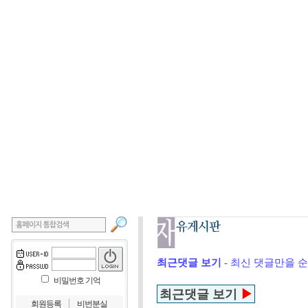
최근댓글 보기
- 최신 댓글만을 
비밀번호 기억
최근댓글 보기
▶
｜
회원등록
비번분실