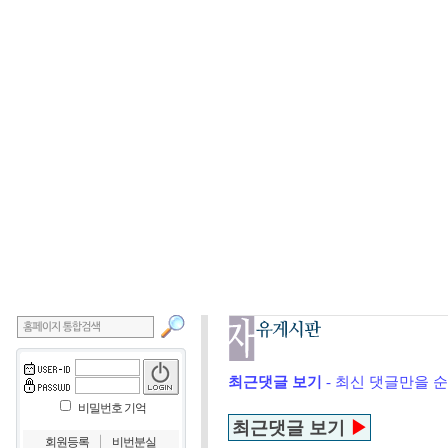
최근댓글 보기
- 최신 댓글만을 
비밀번호 기억
최근댓글 보기
▶
｜
회원등록
비번분실