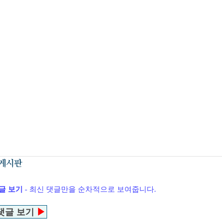
글 보기
- 최신 댓글만을 순차적으로 보여줍니다.
댓글 보기
▶