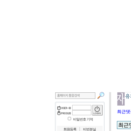
최근댓
비밀번호 기억
최근
｜
회원등록
비번분실