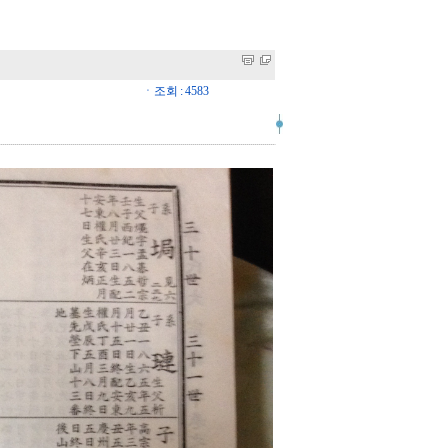
ㆍ조회 : 4583