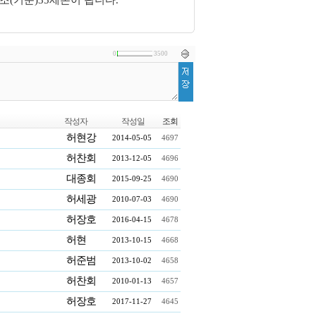
시조(기준)35세손이 됩니다.
0
3500
작성자
작성일
조회
허현강
2014-05-05
4697
허찬회
2013-12-05
4696
대종회
2015-09-25
4690
허세광
2010-07-03
4690
허장호
2016-04-15
4678
허현
2013-10-15
4668
허준범
2013-10-02
4658
허찬회
2010-01-13
4657
허장호
2017-11-27
4645