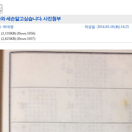
와 세손알고싶습니다. 사진첨부
 : 허대영
ㆍ작성일 : 2014-03-18 (화) 14:25
g
(2,135KB) (Down:1056)
g
(2,625KB) (Down:1037)