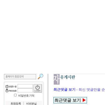
최근댓글 보기
- 최신 댓글만을 
비밀번호 기억
최근댓글 보기
▶
｜
회원등록
비번분실