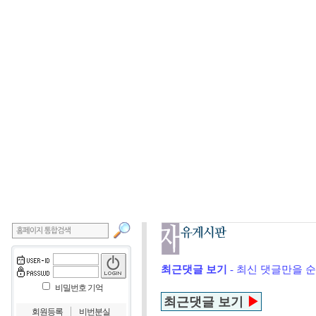
최근댓글 보기
- 최신 댓글만을 
비밀번호 기억
최근댓글 보기
▶
｜
회원등록
비번분실