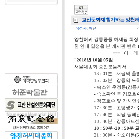
교산문화재 참가하는 양천허
ㆍ작성자 : 허유
ㆍ작성
양천허씨 강릉종중 허세광 회장
한 안내 일정을 본 게시판 번호
=== 아 래 =
"2018년 10월 05일
서울대종회 종친분들께서
13 : 01분 - 서울역 출발
15 : 02분 - 강릉역 도
- 숙소인 운정동(강릉시 
- 숙소확인 후 경포호수위 
- 경포호수 및 가시연꽃
17 : 30분 - 초당생가 
17 : 40분 - 식당 동해
18 : 40분 - 강릉아트센
양천허씨대종회 홈페이지
18 : 50분~20 : 5
21 : 00분 - 숙소이동(6