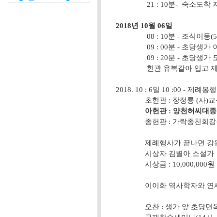
21 : 10분- 숙소도착 
2018년 10월 06일
08 : 10분 - 조식이동(
09 : 00분 - 초당생가 
09 : 20분 - 초당생가 
헌관 유복갈아 입고 제
2018. 10 : 6일 10 :00 -
초헌관 : 장정룡 (사)교산
아헌관 : 양천허씨대
종헌관 : 가락종친회강원
제례행사가 끝나면 강원일
시상자 김별아 소설가
시상금 : 10,000,000원
이이화 역사학자와 연세대 
오찬 : 생가 앞 초당면