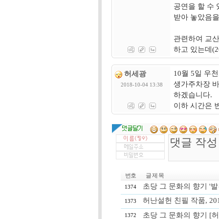
공연을 할 수
받아 놓았음을
관련하여 교산
하고 있는데(2
10월 5일 
허세광
생가주차장 바
2018-10-04 13:38
하겠습니다.
이하 시간은 
번호
글 제 목
초당 그 문화의 향기 '발
1374
허난설헌 친필 작품, 2018.
1373
초당 그 문화의 향기 
1372