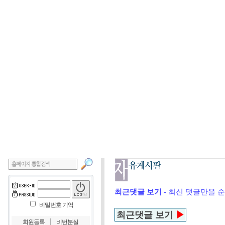
최근댓글 보기
- 최신 댓글만을 
비밀번호 기억
최근댓글 보기
▶
｜
회원등록
비번분실