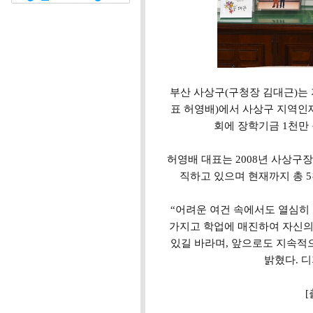
부산 사상구(구청장 김대근)는 
표 허영배)에서 사상구 지역인
회에 장학기금 1천만
허영배 대표는 2008년 사상구
직하고 있으며 현재까지 총 
“어려운 여건 속에서도 열심히
가지고 학업에 매진하여 자신의 
있길 바라며, 앞으로도 지속적
밝혔다. 
[