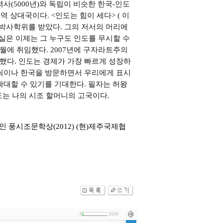
사(5000년)와 독립이 비슷한 한국-인도
역 상대국이다. <인도는 힘이 세다> ( 이
석-박사학위를 받았다. 그의 저서의 머리에
사실은 이제는 그 누구도 인도를 무시할 수
5월에 취임했다. 2007년에 구자라트주의
이했다. 인도는 경제가 가장 빠르게 성장하
번씩이나 한국을 방문하면서 우리에게 표시
확대할 수 있기를 기대한다. 필자는 허왕
도는 나의 시조 할머니의 고국이다.
인 풍시조문학상(2012) (현)제주국제협
0
3500