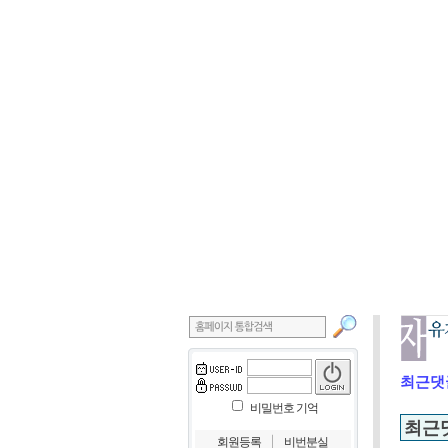
최근댓
비밀번호 기억
최근
｜
회원등록
비번분실