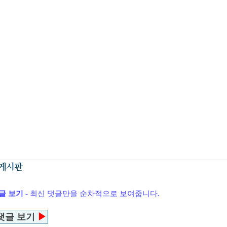
글 보기
- 최신 댓글만을 순차적으로 보여줍니다.
댓글 보기
▶