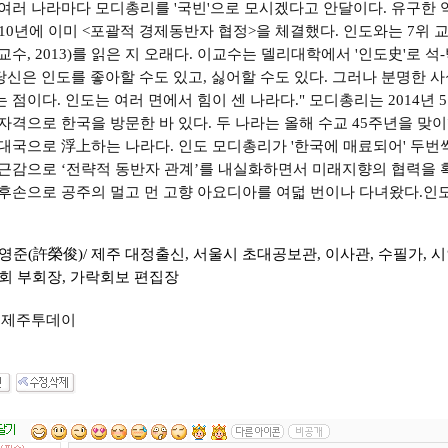
여러 나라마다 모디총리를 '국빈'으로 모시겠다고 안달이다. 유구한 역
010년에 이미 <포괄적 경제동반자 협정>을 체결했다. 인도와는 7위 교
교수, 2013)를 읽은 지 오래다. 이교수는 델리대학에서 '인도史'로 
"당신은 인도를 좋아할 수도 있고, 싫어할 수도 있다. 그러나 분명한 
 점이다. 인도는 여러 면에서 힘이 센 나라다." 모디총리는 2014년 
자격으로 한국을 방문한 바 있다. 두 나라는 올해 수교 45주년을 맞
대국으로 浮上하는 나라다. 인도 모디총리가 '한국에 매료되어' 두
근감으로 ‘전략적 동반자 관계’를 내실화하면서 미래지향의 협력을 
후손으로 공주의 멀고 먼 고향 아요디아를 여덟 번이나 다녀왔다.인
영준(許榮俊)/ 제주 대정출신, 서울시 초대공보관, 이사관, 수필가, 시
회 부회장, 가락회보 편집장
: 제주투데이