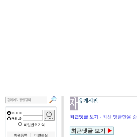
최근댓글 보기
- 최신 댓글만을 
비밀번호 기억
최근댓글 보기
▶
｜
회원등록
비번분실