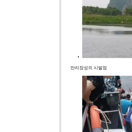
만리장성의 시발점