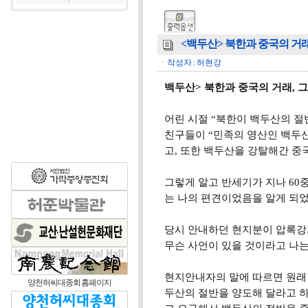
<백두산> 북한과 중국의 거
ㆍ작성자 : 허현강
백두산> 북한과 중국의 거래, 
어린 시절 “북한이 백두산의 절
친구들이 “민족의 영산인 백두
고, 또한 백두산을 강탈해간 중
그렇게 알고 반세기가 지나 60
는 나의 편견이었음을 알게 되었
당시 안내하던 현지분이 압록강과
무슨 사언이 있을 것이라고 나는
현지안내자의 말에 따르면 원래 저
양천허씨대종회 홈페이지
두산의 절반을 양도해 달라고 