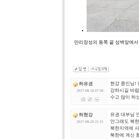
만리장성의 동쪽 끝 성벽앞에서
현강 종인님!
허유권
강하시길 바랍
2017-08-18 07:58
수고 많이 하
유권 대부님 
허현강
안그래도 북한
2017-08-20 21:15
북한지역에 사
북한에 계신 