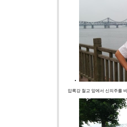
압록강 철교 앞에서 신의주를 