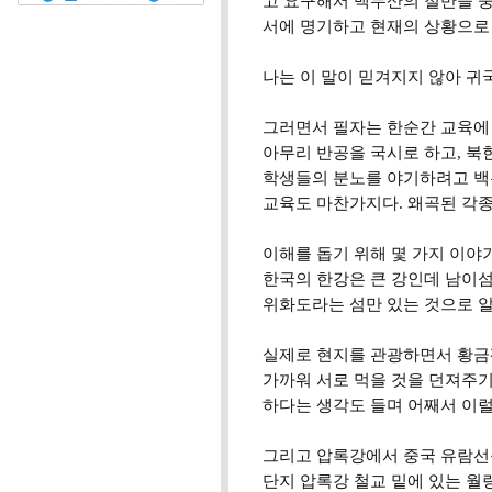
고 요구해서 백두산의 절반을 중
서에 명기하고 현재의 상황으로 
나는 이 말이 믿겨지지 않아 귀
그러면서 필자는 한순간 교육에
아무리 반공을 국시로 하고, 북
학생들의 분노를 야기하려고 백
교육도 마찬가지다. 왜곡된 각
이해를 돕기 위해 몇 가지 이야
한국의 한강은 큰 강인데 남이섬,
위화도라는 섬만 있는 것으로 알
실제로 현지를 관광하면서 황금평
가까워 서로 먹을 것을 던져주기
하다는 생각도 들며 어째서 이럴
그리고 압록강에서 중국 유람선을
단지 압록강 철교 밑에 있는 월