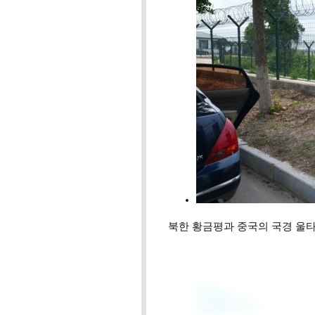
북한 황금평과 중국의 국경 울