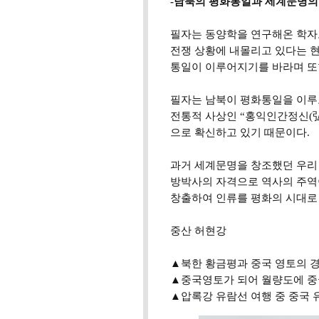
-남북의 평화통일과 세계문명의
필자는 동양학을 연구해온 학자로
전쟁 상황에 내몰리고 있다는 현
통일이 이루어지기를 바라며 또한
필자는 남북이 평화통일을 이루고
전통적 사상인 “홍익인간정신(
으로 확신하고 있기 때문이다.
과거 세계문명을 창조했던 우리 
방박사의 자격으로 역사의 주역이
창출하여 인류를 평화의 시대로 
중산 허현강
▲북한 황금평과 중국 영토의 
▲중국영토가 되어 월량도에 중
▲압록강 유람선 여행 중 중국 