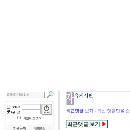
최근댓글 보기
- 최신 댓글만을 
비밀번호 기억
최근댓글 보기
▶
｜
회원등록
비번분실