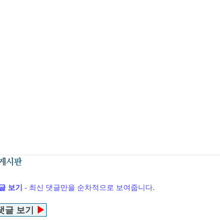
글 보기
- 최신 댓글만을 순차적으로 보여줍니다.
댓글 보기
▶