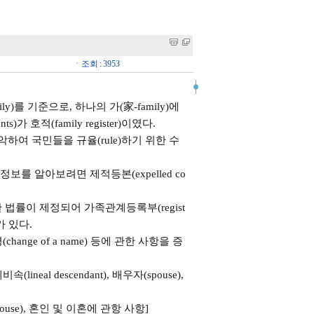
ㆍ조회 : 3953
y)를 기준으로, 하나의 가(家-family)에
)가 호적(family register)이였다.
파악하여 국민들을 규율(rule)하기 위한 수
보를 알아보려면 제적등본(expelled co
 법률이 제정되어 가족관계등록부(regist
)가 있다.
ge of a name) 등에 관한 사항을 증
eal descendant), 배우자(spouse),
pouse), 혼인 및 이혼에 관항 사항]