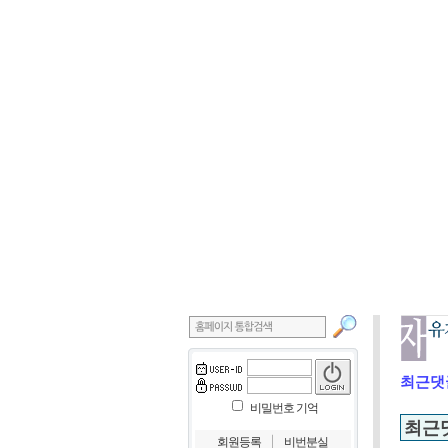
최근댓
비밀번호 기억
최근
｜
회원등록
비번분실