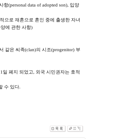
rsonal data of adopted son), 입양
 법적으로 재혼으로 혼인 중에 출생한 자녀
파양에 관한 사항)
같은 씨족(clan)의 시조(progenitor) 부
31일 폐지 되었고, 외국 시민권자는 호적
 수 있다.