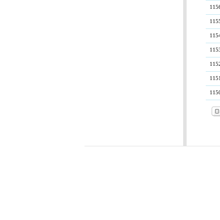
115
115
115
115
115
115
115