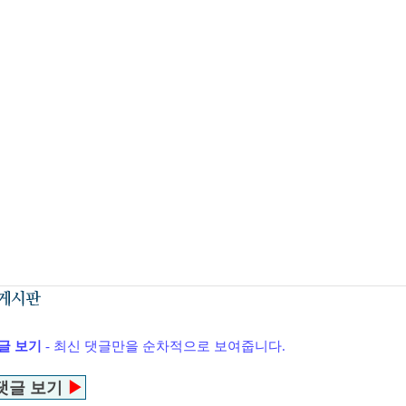
글 보기
- 최신 댓글만을 순차적으로 보여줍니다.
댓글 보기
▶