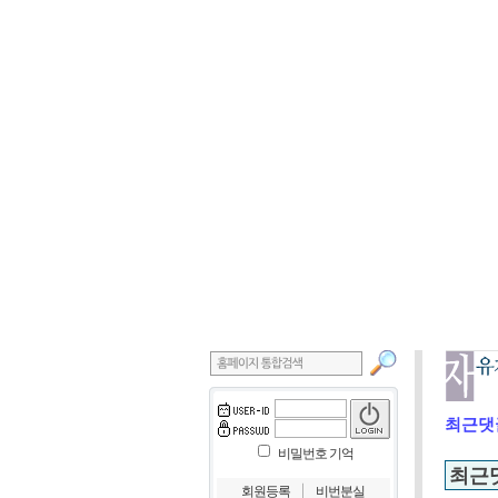
최근댓
비밀번호 기억
최근
｜
회원등록
비번분실