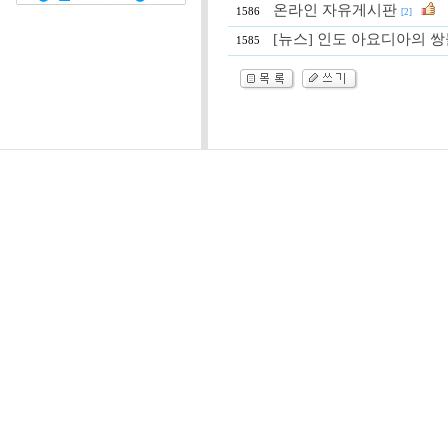
온라인 자유게시판
1586
[2]
[뉴스] 인도 아요디아의 
1585