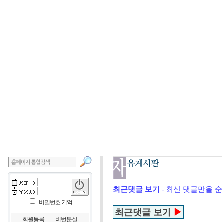
최근댓글 보기
- 최신 댓글만을 
비밀번호 기억
최근댓글 보기
▶
｜
회원등록
비번분실