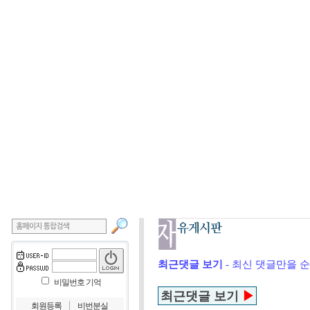
최근댓글 보기
- 최신 댓글만을 
비밀번호 기억
최근댓글 보기
▶
｜
회원등록
비번분실