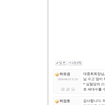
대종회회장님,
허유권
님 수고 많이
2016-06-25 11:31
* 삼절당의 21
로 세대수를 
감사합니다. 하
허장호