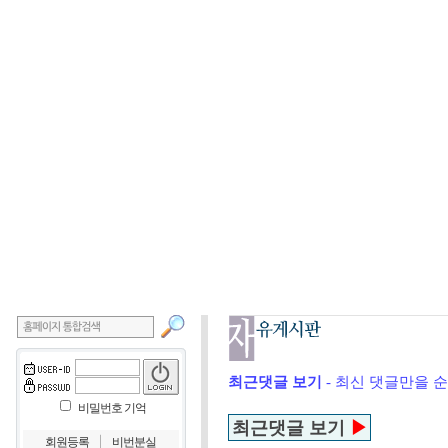
최근댓글 보기
- 최신 댓글만을 
비밀번호 기억
최근댓글 보기
▶
｜
회원등록
비번분실