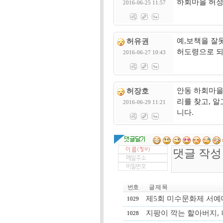
하회마을 허정
2016-06-25 11:57
예,보책을 잘
허유권
허도령으로 되
2016-06-27 10:43
안동 하회마을
허장호
리를 찾고, 
2016-06-29 11:21
니다.
번호
글 제 목
제5회 미수문화제 서예
1029
지팡이 깍는 할아버지,
1028