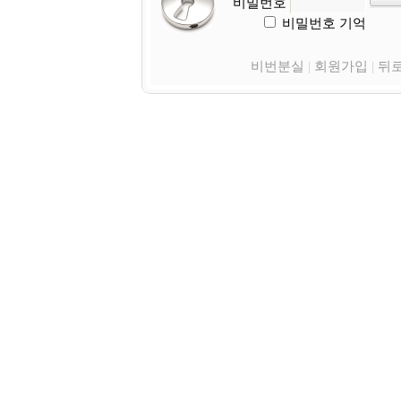
비밀번호
비밀번호 기억
비번분실
|
회원가입
|
뒤