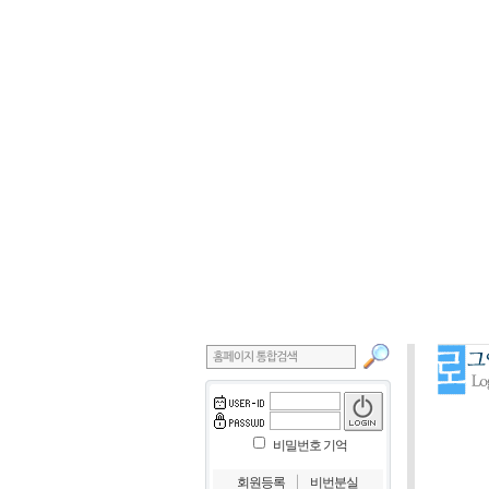
비밀번호 기억
｜
회원등록
비번분실