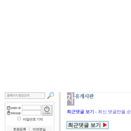
최근댓글 보기
- 최신 댓글만을 
비밀번호 기억
최근댓글 보기
▶
｜
회원등록
비번분실