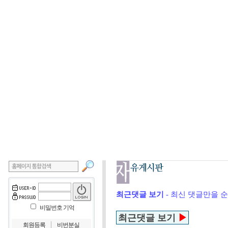
최근댓글 보기
- 최신 댓글만을 
비밀번호 기억
최근댓글 보기
▶
｜
회원등록
비번분실