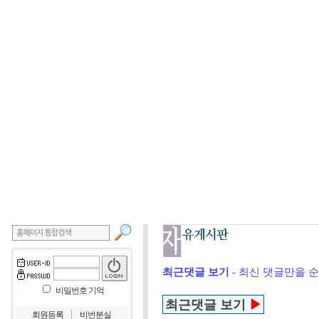
최근댓글 보기
- 최신 댓글만을 
비밀번호 기억
최근댓글 보기
▶
｜
회원등록
비번분실