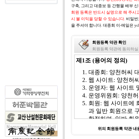
구축, 그리고 대종보 등 간행물 배부 
회원 등록은 반드시 실명으로 해 주시고
시 불 이익을 당할 수 있습니다.
비밀번
을 주셔야 합니다. 대종회 이-메일은 ych1
회원등록 약관 확인
회원등록 약관에 동의하실
제1조 (용어의 정의)
대종회: 양천허씨 
웹 사이트: 양천허
운영자: 웹 사이트
운영위원회: 양천허
회원: 웹 사이트에 
과 일반 회원으로 
한정하며, 일반 회
비회원: 웹 사이트 
위의 회원등록 약관 
칭한다