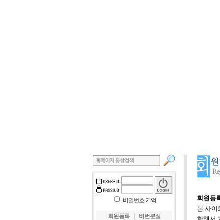
회원등록
비밀번호 기억
본 사이
｜
회원등록
비번분실
한해서 