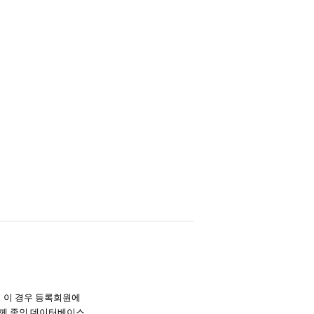
며 이 경우 등록회원에
께 종인 데이터베이스