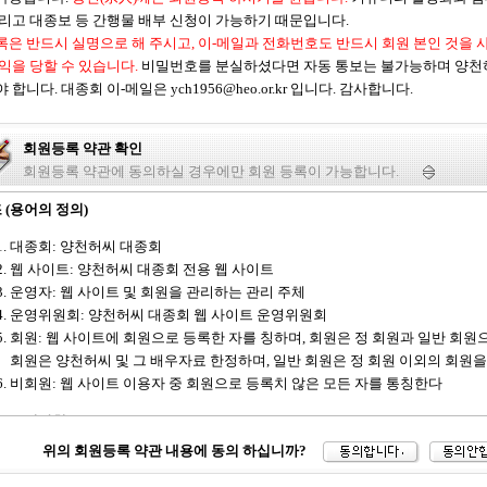
그리고 대종보 등 간행물 배부 신청이 가능하기 때문입니다.
록은 반드시 실명으로 해 주시고, 이-메일과 전화번호도 반드시 회원 본인 것을 
이익을 당할 수 있습니다.
비밀번호를 분실하셨다면 자동 통보는 불가능하며 양천
 합니다. 대종회 이-메일은 ych1956@heo.or.kr 입니다. 감사합니다.
회원등록 약관 확인
회원등록 약관에 동의하실 경우에만 회원 등록이 가능합니다.
 (용어의 정의)
대종회: 양천허씨 대종회
웹 사이트: 양천허씨 대종회 전용 웹 사이트
운영자: 웹 사이트 및 회원을 관리하는 관리 주체
운영위원회: 양천허씨 대종회 웹 사이트 운영위원회
회원: 웹 사이트에 회원으로 등록한 자를 칭하며, 회원은 정 회원과 일반 회원
회원은 양천허씨 및 그 배우자료 한정하며, 일반 회원은 정 회원 이외의 회원을
비회원: 웹 사이트 이용자 중 회원으로 등록치 않은 모든 자를 통칭한다
 (운영방침)
위의 회원등록 약관 내용에 동의 하십니까?
회와 회원 및 비회원들간의 신의 및 공공질서를 기본으로 대종회 정관을 위반하