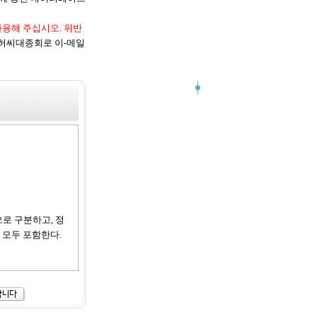
사용해 주십시오. 위반
허씨대종회로 이-메일
으로 구분하고, 정
 모두 포함한다.
지 않는 범위 내에