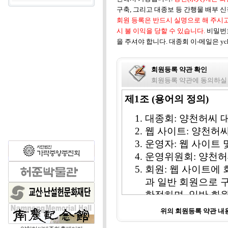
구축, 그리고 대종보 등 간행물 배부 
회원 등록은 반드시 실명으로 해 주시고
시 불 이익을 당할 수 있습니다.
비밀번
을 주셔야 합니다. 대종회 이-메일은 ych1
회원등록 약관 확인
회원등록 약관에 동의하실
제1조 (용어의 정의)
대종회: 양천허씨 
웹 사이트: 양천허
운영자: 웹 사이트
운영위원회: 양천허
회원: 웹 사이트에 
과 일반 회원으로 
한정하며, 일반 회
비회원: 웹 사이트 
위의 회원등록 약관 
칭한다