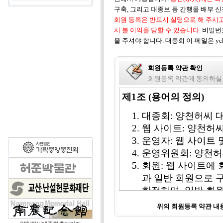
구축, 그리고 대종보 등 간행물 배부 
회원 등록은 반드시 실명으로 해 주시고
시 불 이익을 당할 수 있습니다.
비밀번
을 주셔야 합니다. 대종회 이-메일은 ych1
회원등록 약관 확인
회원등록 약관에 동의하실
제1조 (용어의 정의)
대종회: 양천허씨 
웹 사이트: 양천허
운영자: 웹 사이트
운영위원회: 양천허
회원: 웹 사이트에 
과 일반 회원으로 
한정하며, 일반 회
비회원: 웹 사이트 
위의 회원등록 약관 
칭한다