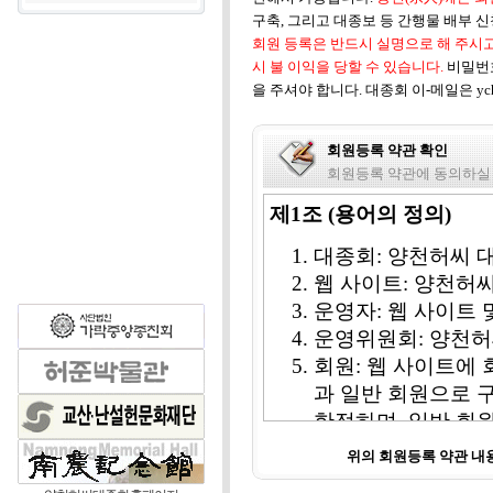
구축, 그리고 대종보 등 간행물 배부 
회원 등록은 반드시 실명으로 해 주시고
시 불 이익을 당할 수 있습니다.
비밀번
을 주셔야 합니다. 대종회 이-메일은 ych1
회원등록 약관 확인
회원등록 약관에 동의하실
제1조 (용어의 정의)
대종회: 양천허씨 
웹 사이트: 양천허
운영자: 웹 사이트
운영위원회: 양천허
회원: 웹 사이트에 
과 일반 회원으로 
한정하며, 일반 회
비회원: 웹 사이트 
위의 회원등록 약관 
칭한다