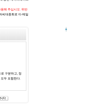
사용해 주십시오. 위반
허씨대종회로 이-메일
으로 구분하고, 정
 모두 포함한다.
지 않는 범위 내에