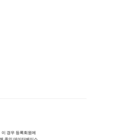
며 이 경우 등록회원에
께 종인 데이터베이스