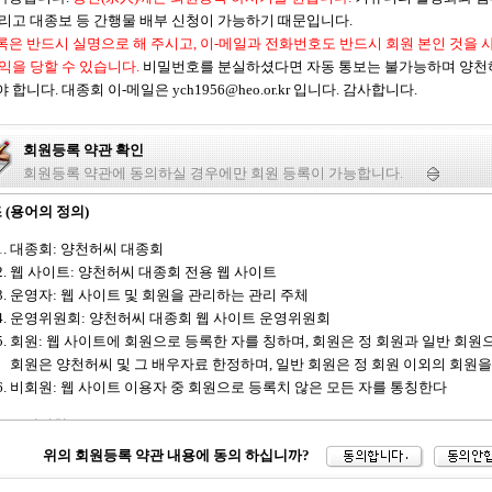
그리고 대종보 등 간행물 배부 신청이 가능하기 때문입니다.
록은 반드시 실명으로 해 주시고, 이-메일과 전화번호도 반드시 회원 본인 것을 
이익을 당할 수 있습니다.
비밀번호를 분실하셨다면 자동 통보는 불가능하며 양천
 합니다. 대종회 이-메일은 ych1956@heo.or.kr 입니다. 감사합니다.
회원등록 약관 확인
회원등록 약관에 동의하실 경우에만 회원 등록이 가능합니다.
 (용어의 정의)
대종회: 양천허씨 대종회
웹 사이트: 양천허씨 대종회 전용 웹 사이트
운영자: 웹 사이트 및 회원을 관리하는 관리 주체
운영위원회: 양천허씨 대종회 웹 사이트 운영위원회
회원: 웹 사이트에 회원으로 등록한 자를 칭하며, 회원은 정 회원과 일반 회원
회원은 양천허씨 및 그 배우자료 한정하며, 일반 회원은 정 회원 이외의 회원을
비회원: 웹 사이트 이용자 중 회원으로 등록치 않은 모든 자를 통칭한다
 (운영방침)
위의 회원등록 약관 내용에 동의 하십니까?
회와 회원 및 비회원들간의 신의 및 공공질서를 기본으로 대종회 정관을 위반하