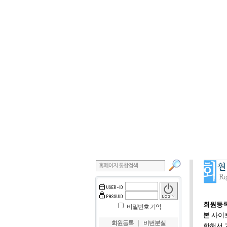
회원등록
비밀번호 기억
본 사이
｜
회원등록
비번분실
한해서 