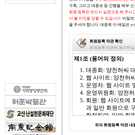
구축, 그리고 대종보 등 간행물 배부 
회원 등록은 반드시 실명으로 해 주시고
시 불 이익을 당할 수 있습니다.
비밀번
을 주셔야 합니다. 대종회 이-메일은 ych1
회원등록 약관 확인
회원등록 약관에 동의하실
제1조 (용어의 정의)
대종회: 양천허씨 
웹 사이트: 양천허
운영자: 웹 사이트
운영위원회: 양천허
회원: 웹 사이트에 
과 일반 회원으로 
한정하며, 일반 회
비회원: 웹 사이트 
위의 회원등록 약관 
칭한다