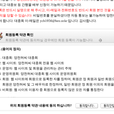
그리고 대종보 등 간행물 배부 신청이 가능하기 때문입니다.
록은 반드시 실명으로 해 주시고, 이-메일과 전화번호도 반드시 회원 본인 것을 
이익을 당할 수 있습니다.
비밀번호를 분실하셨다면 자동 통보는 불가능하며 양천
 합니다. 대종회 이-메일은 ych1956@heo.or.kr 입니다. 감사합니다.
회원등록 약관 확인
회원등록 약관에 동의하실 경우에만 회원 등록이 가능합니다.
 (용어의 정의)
대종회: 양천허씨 대종회
웹 사이트: 양천허씨 대종회 전용 웹 사이트
운영자: 웹 사이트 및 회원을 관리하는 관리 주체
운영위원회: 양천허씨 대종회 웹 사이트 운영위원회
회원: 웹 사이트에 회원으로 등록한 자를 칭하며, 회원은 정 회원과 일반 회원
회원은 양천허씨 및 그 배우자료 한정하며, 일반 회원은 정 회원 이외의 회원을
비회원: 웹 사이트 이용자 중 회원으로 등록치 않은 모든 자를 통칭한다
 (운영방침)
위의 회원등록 약관 내용에 동의 하십니까?
회와 회원 및 비회원들간의 신의 및 공공질서를 기본으로 대종회 정관을 위반하