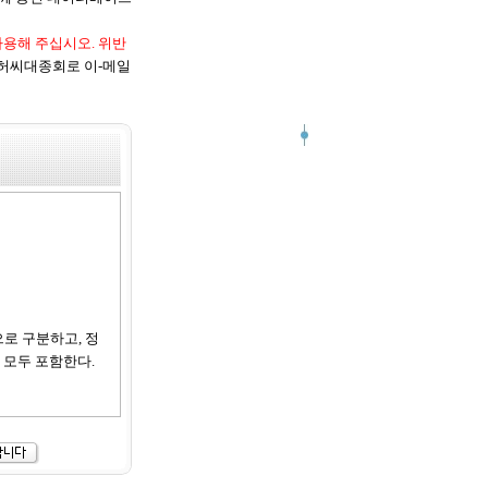
사용해 주십시오. 위반
허씨대종회로 이-메일
으로 구분하고, 정
 모두 포함한다.
지 않는 범위 내에