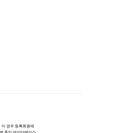
며 이 경우 등록회원에
께 종인 데이터베이스