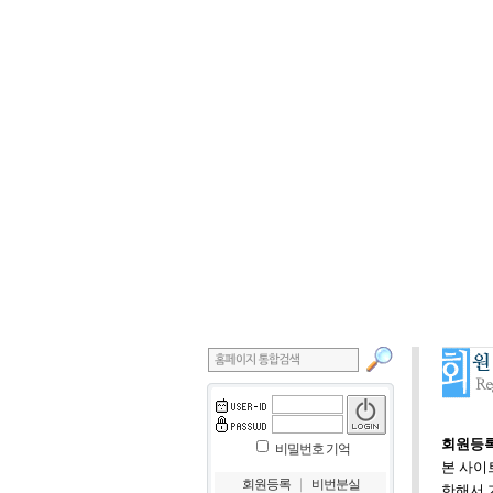
회원등록
비밀번호 기억
본 사이
｜
회원등록
비번분실
한해서 