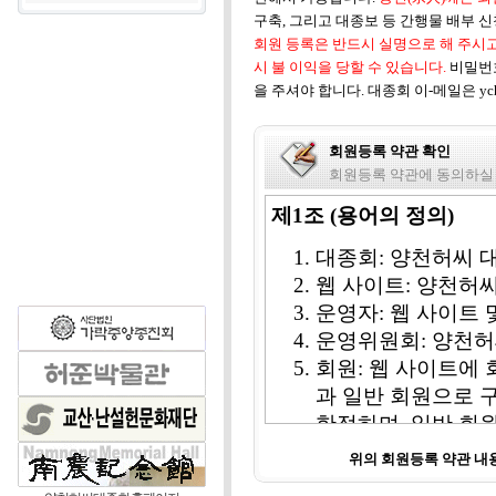
구축, 그리고 대종보 등 간행물 배부 
회원 등록은 반드시 실명으로 해 주시고
시 불 이익을 당할 수 있습니다.
비밀번
을 주셔야 합니다. 대종회 이-메일은 ych1
회원등록 약관 확인
회원등록 약관에 동의하실
제1조 (용어의 정의)
대종회: 양천허씨 
웹 사이트: 양천허
운영자: 웹 사이트
운영위원회: 양천허
회원: 웹 사이트에 
과 일반 회원으로 
한정하며, 일반 회
비회원: 웹 사이트 
위의 회원등록 약관 
칭한다