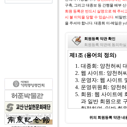
구축, 그리고 대종보 등 간행물 배부 
회원 등록은 반드시 실명으로 해 주시고
시 불 이익을 당할 수 있습니다.
비밀번
을 주셔야 합니다. 대종회 이-메일은 ych1
회원등록 약관 확인
회원등록 약관에 동의하실
제1조 (용어의 정의)
대종회: 양천허씨 
웹 사이트: 양천허
운영자: 웹 사이트
운영위원회: 양천허
회원: 웹 사이트에 
과 일반 회원으로 
한정하며, 일반 회
비회원: 웹 사이트 
위의 회원등록 약관 
칭한다