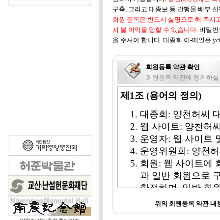
구축, 그리고 대종보 등 간행물 배부 
회원 등록은 반드시 실명으로 해 주시고
시 불 이익을 당할 수 있습니다.
비밀번
을 주셔야 합니다. 대종회 이-메일은 ych1
회원등록 약관 확인
회원등록 약관에 동의하실
제1조 (용어의 정의)
대종회: 양천허씨 
웹 사이트: 양천허
운영자: 웹 사이트
운영위원회: 양천허
회원: 웹 사이트에 
과 일반 회원으로 
한정하며, 일반 회
비회원: 웹 사이트 
위의 회원등록 약관 
칭한다