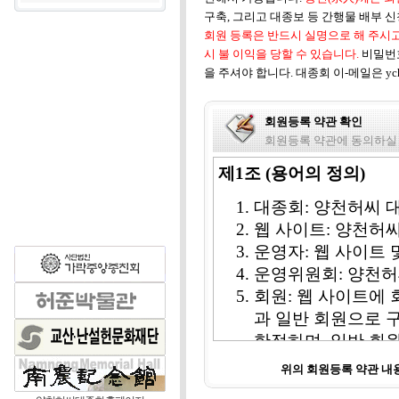
구축, 그리고 대종보 등 간행물 배부 
회원 등록은 반드시 실명으로 해 주시고
시 불 이익을 당할 수 있습니다.
비밀번
을 주셔야 합니다. 대종회 이-메일은 ych1
회원등록 약관 확인
회원등록 약관에 동의하실
제1조 (용어의 정의)
대종회: 양천허씨 
웹 사이트: 양천허
운영자: 웹 사이트
운영위원회: 양천허
회원: 웹 사이트에 
과 일반 회원으로 
한정하며, 일반 회
비회원: 웹 사이트 
위의 회원등록 약관 
칭한다