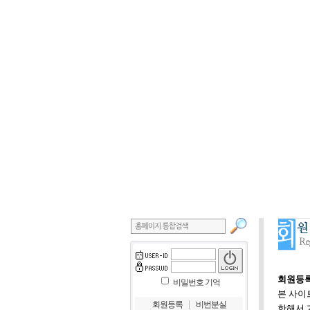
회원등록
비밀번호 기억
본 사이
｜
회원등록
비번분실
한해서 