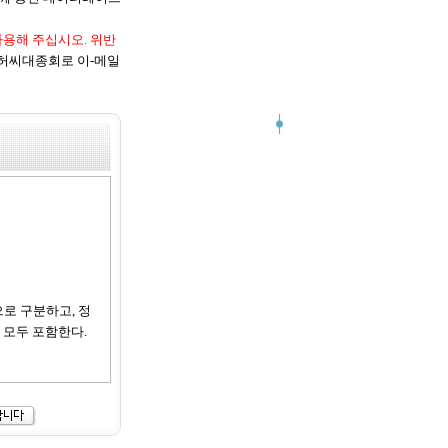
사용해 주십시오. 위반
허씨대종회로 이-메일
으로 구분하고, 정
 모두 포함한다.
지 않는 범위 내에