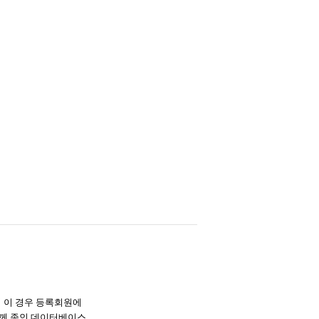
며 이 경우 등록회원에
께 종인 데이터베이스