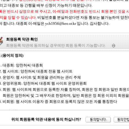
그리고 대종보 등 간행물 배부 신청이 가능하기 때문입니다.
록은 반드시 실명으로 해 주시고, 이-메일과 전화번호도 반드시 회원 본인 것을 
이익을 당할 수 있습니다.
비밀번호를 분실하셨다면 자동 통보는 불가능하며 양천
 합니다. 대종회 이-메일은 ych1956@heo.or.kr 입니다. 감사합니다.
회원등록 약관 확인
회원등록 약관에 동의하실 경우에만 회원 등록이 가능합니다.
 (용어의 정의)
대종회: 양천허씨 대종회
웹 사이트: 양천허씨 대종회 전용 웹 사이트
운영자: 웹 사이트 및 회원을 관리하는 관리 주체
운영위원회: 양천허씨 대종회 웹 사이트 운영위원회
회원: 웹 사이트에 회원으로 등록한 자를 칭하며, 회원은 정 회원과 일반 회원
회원은 양천허씨 및 그 배우자료 한정하며, 일반 회원은 정 회원 이외의 회원을
비회원: 웹 사이트 이용자 중 회원으로 등록치 않은 모든 자를 통칭한다
 (운영방침)
위의 회원등록 약관 내용에 동의 하십니까?
회와 회원 및 비회원들간의 신의 및 공공질서를 기본으로 대종회 정관을 위반하