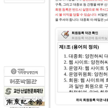
구축, 그리고 대종보 등 간행물 배부 
회원 등록은 반드시 실명으로 해 주시고
시 불 이익을 당할 수 있습니다.
비밀번
을 주셔야 합니다. 대종회 이-메일은 ych1
회원등록 약관 확인
회원등록 약관에 동의하실
제1조 (용어의 정의)
대종회: 양천허씨 
웹 사이트: 양천허
운영자: 웹 사이트
운영위원회: 양천허
회원: 웹 사이트에 
과 일반 회원으로 
한정하며, 일반 회
비회원: 웹 사이트 
위의 회원등록 약관 
칭한다