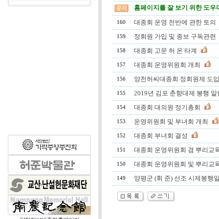
홈페이지를 잘 보기 위한 도우미 
대종회 운영 전반에 관한 토의
160
정회원 가입 및 종보 구독관련
159
대종회 고문 허 온 타계
158
대종회 운영위원회 개최
157
양천허씨대종회 정회원제 도입 
156
2019년 김포 춘향대제 봉행 알
155
대종회 대의원 정기총회
154
운영위원회 및 부녀회 개최
153
대종회 부녀회 결성
152
대종회 운영위원회 겸 뿌리교육
151
대종회 운영위원회 및 뿌리교육
150
양평군 (휘 준) 선조 시제봉행
149