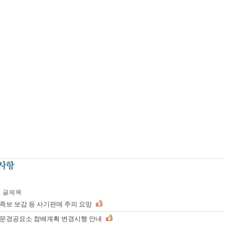
글 제 목
족보 보감 등 사기판매 주의 요망
문경공묘소 참배계획 변경시행 안내