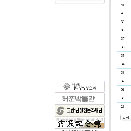
41
40
39
38
37
36
35
34
33
32
31
30
29