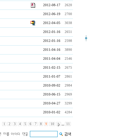
2012-08-17
2620
2012-06-19
2700
2012-04-05
3038
2012-01-16
2651
2012-01-16
2598
2011-04-16
3890
2011-04-04
2546
2011-02-15
2675
2011-01-07
2861
2010-09-02
2984
2010-06-15
2969
2010-04-27
3299
2010-01-02
4284
1
2
3
4
5
6
7
8
9
10
,,,
11