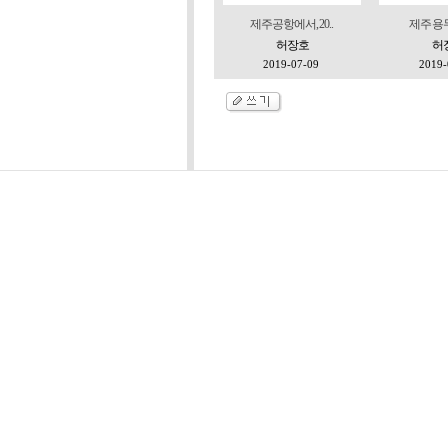
제주공항에서, 20..
제주 용두암
허장호
허
2019-07-09
2019-