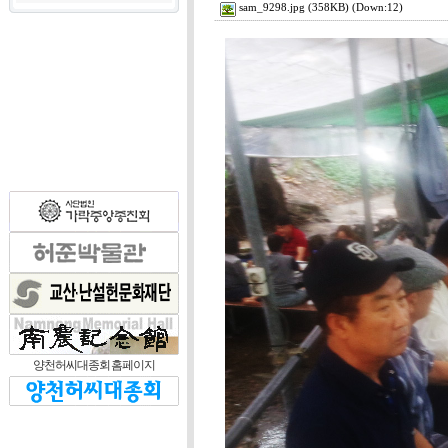
sam_9298.jpg
(358KB) (Down:12)
양천허씨대종회 홈페이지