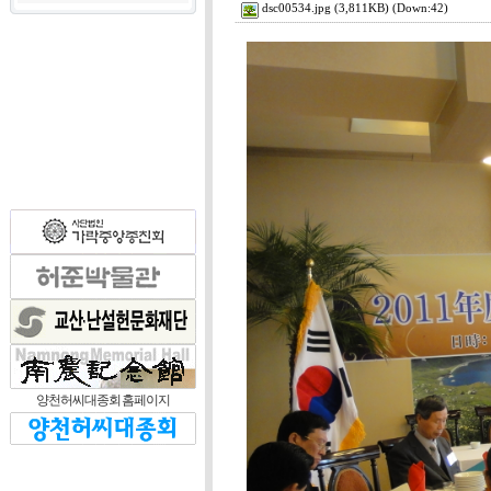
dsc00534.jpg
(3,811KB) (Down:42)
양천허씨대종회 홈페이지