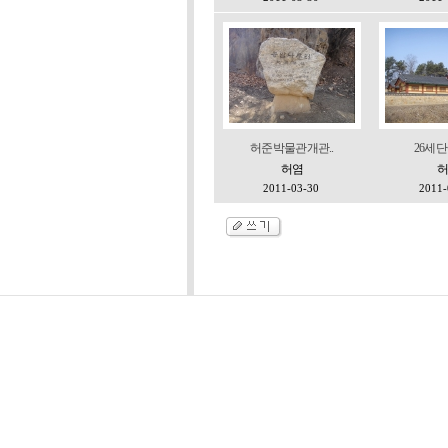
허준 박물관 개관..
26세 
허염
허
2011-03-30
2011-