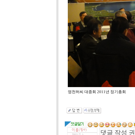
영천허씨 대종회 2011년 정기총회