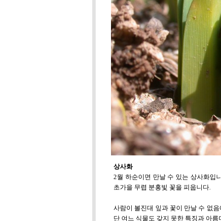
상사화
2월 하순이면 만날 수 있는 상사화입
초가을 무렵 분홍빛 꽃을 피웁니다.
사람이 볼진대 잎과 꽃이 만날 수 없음
단 여느 식물도 갖지 못한 특징과 아름