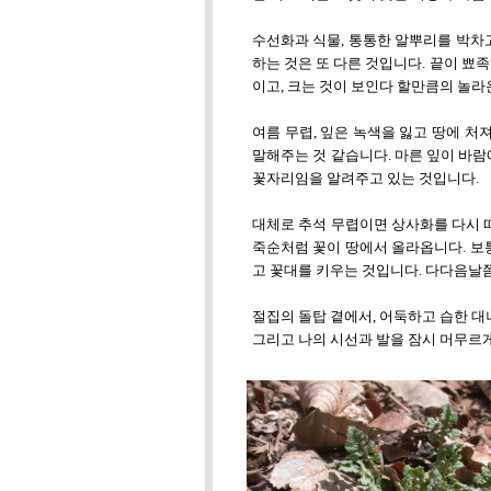
수선화과 식물, 통통한 알뿌리를 박차
하는 것은 또 다른 것입니다. 끝이 뾰
이고, 크는 것이 보인다 할만큼의 놀라
여름 무렵, 잎은 녹색을 잃고 땅에 처
말해주는 것 같습니다. 마른 잎이 바
꽃자리임을 알려주고 있는 것입니다.
대체로 추석 무렵이면 상사화를 다시 떠
죽순처럼 꽃이 땅에서 올라옵니다. 보
고 꽃대를 키우는 것입니다. 다다음날쯤
절집의 돌탑 곁에서, 어둑하고 습한 
그리고 나의 시선과 발을 잠시 머무르게