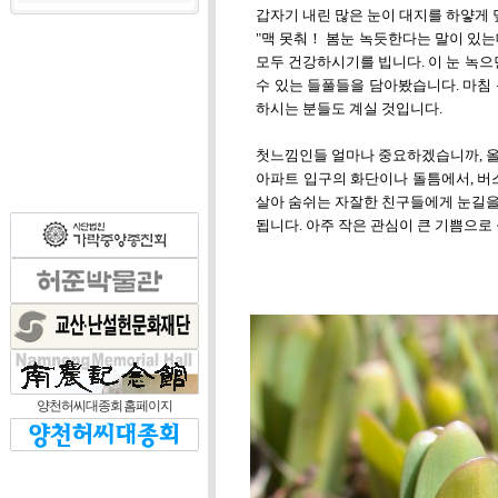
갑자기 내린 많은 눈이 대지를 하얗게
"맥 못춰！ 봄눈 녹듯한다는 말이 있는
모두 건강하시기를 빕니다. 이 눈 녹으
수 있는 들풀들을 담아봤습니다. 마침 눈
하시는 분들도 계실 것입니다.
첫느낌인들 얼마나 중요하겠습니까, 올
아파트 입구의 화단이나 돌틈에서, 버
살아 숨쉬는 자잘한 친구들에게 눈길을
됩니다. 아주 작은 관심이 큰 기쁨으로
양천허씨대종회 홈페이지