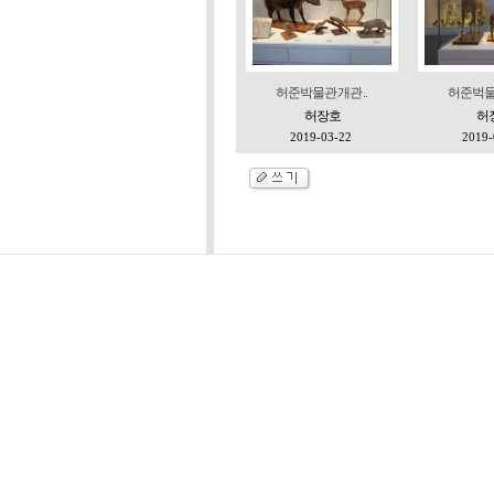
허준박물관 개관 ..
허준벅물관
허장호
허
2019-03-22
2019-