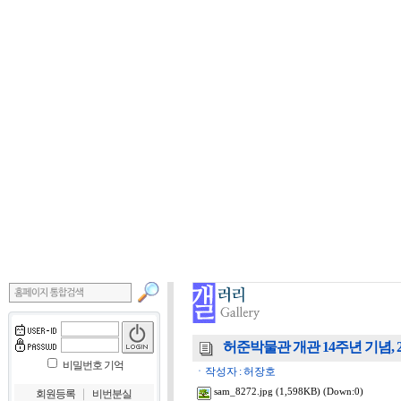
허준박물관 개관 14주년 기념, 2019.
비밀번호 기억
ㆍ작성자 : 허장호
｜
sam_8272.jpg
(1,598KB) (Down:0)
회원등록
비번분실