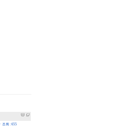
ㆍ조회 : 655