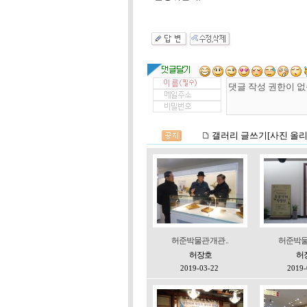
허준박물관 개관 ..
허준박물관
허장호
허
2019-03-22
2019-