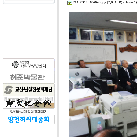
20190312_104646.jpg
(2,091KB) (Down:1)
양천허씨대종회 홈페이지