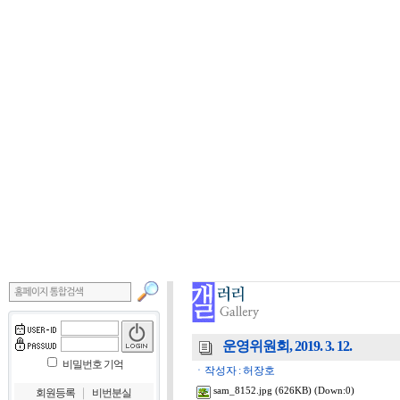
운영위원회, 2019. 3. 12.
비밀번호 기억
ㆍ작성자 : 허장호
｜
sam_8152.jpg
(626KB) (Down:0)
회원등록
비번분실