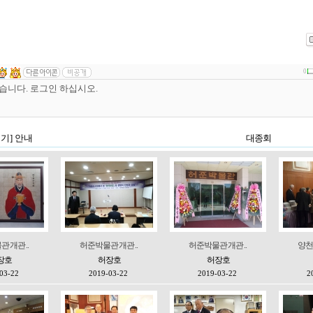
0
 개관 ..
허준박물관 개관 ..
허준박물관 개관 ..
양천
장호
허장호
허장호
03-22
2019-03-22
2019-03-22
2