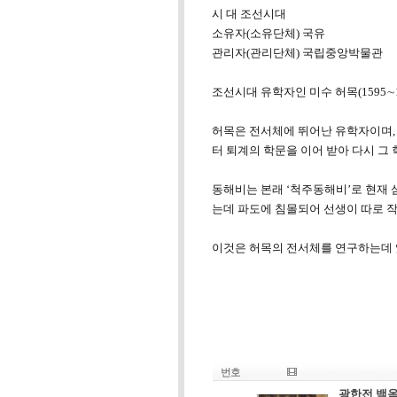
시 대 조선시대
소유자(소유단체) 국유
관리자(관리단체) 국립중앙박물관
조선시대 유학자인 미수 허목(1595∼
허목은 전서체에 뛰어난 유학자이며, 
터 퇴계의 학문을 이어 받아 다시 그
동해비는 본래 ‘척주동해비’로 현재 
는데 파도에 침몰되어 선생이 따로 작은
이것은 허목의 전서체를 연구하는데 
번호
광한전 백