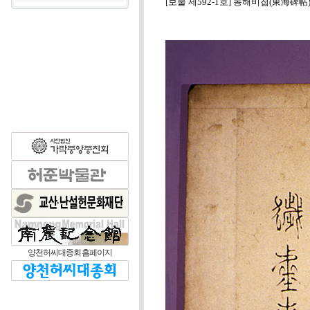
[보물 제592-1호] 동해비첩(東海碑帖
양천허씨대종회 홈페이지