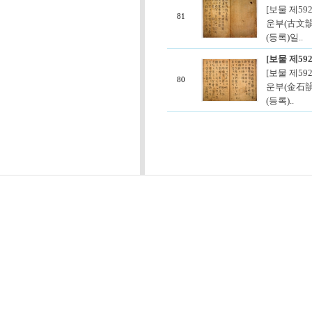
[보물 제59
81
운부(古文韻府
(등록)일..
[보물 제59
[보물 제59
80
운부(金石韻府
(등록)..