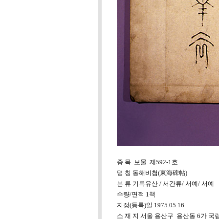
종 목 보물 제592-1호
명 칭 동해비첩(東海碑帖)
분 류 기록유산 / 서간류/ 서예/ 서예
수량/면적 1책
지정(등록)일 1975.05.16
소 재 지 서울 용산구 용산동 6가 