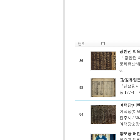
번호
광한전 백
「광한전 백
86
문화유산/유
&..
[강원유형문
『난설헌시집
85
동 177-
여택당(이
여택당(이택
84
진주시 / 3
여택당소장문
향오공 허한
향오공 허한