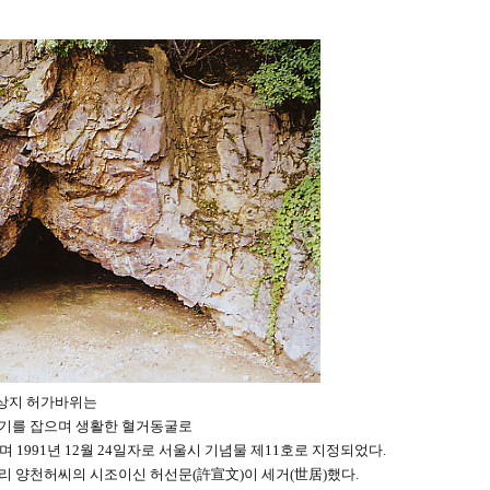
상지 허가바위는
기를 잡으며 생활한 혈거동굴로
 1991년 12월 24일자로 서울시 기념물 제11호로 지정되었다.
리 양천허씨의 시조이신 허선문(許宣文)이 세거(世居)했다.